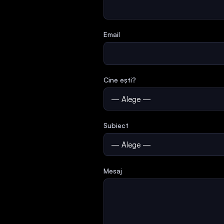
Email
Cine ești?
Subiect
Mesaj