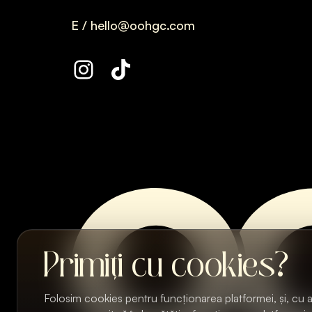
E / hello@oohgc.com
Primiți cu cookies?
Folosim cookies pentru funcționarea platformei, și, cu a