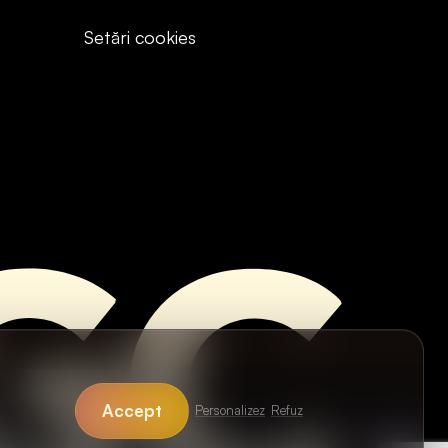
Setări cookies
Accept
Personalizez
Refuz