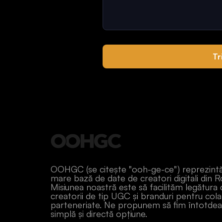
Tr
OOHGC (se citește "ooh-ge-ce") reprezint
mare bază de date de creatori digitali din 
Misiunea noastră este să facilităm legătura 
creatorii de tip UGC și branduri pentru cola
parteneriate. Ne propunem să fim întotde
simplă și directă opțiune.