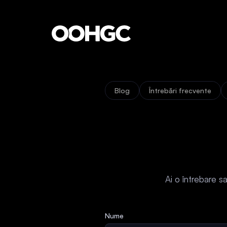
Blog
Întrebări frecvente
Ai o întrebare s
Nume