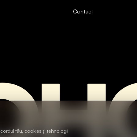
Contact
cordul tău, cookies și tehnologii